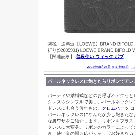
関税・送料込【LOEWE】BRAND BIFOLD 
折り(92605991) LOEWE BRAND BIFOLD 
【関連記事】:
普段使い ウィッグ ボブ
2023年08月04日(金)17時54分
こ
パールネックレスに飽きたらリボンでアレ
パーティや結婚式などのお呼ばれアクセと
クレス♡シンプルで美しいパールネックレ
ドレスにも合う優れもの。
クロムハーツ 
パールネックレスになんだか少し飽きたなぁ
な裏ワザをご紹介します。リボンをプラス
クレスに大変身。リボンのカラーによって
き、使い道の幅も広がりそう♡お好きなカ