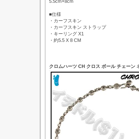
5.5cm×8cm
■仕様
・カーフスキン
・カーフスキン ストラップ
・キーリング X1
・約5.5 X 8 CM
クロムハーツ CH クロス ボール チェーン