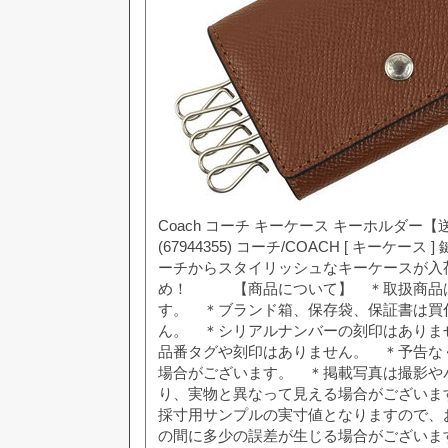
Coach コーチ キーケース キーホルダー【
(67944355) コーチ/COACH [ キーケース
ーチからスタイリッシュなキーケースが入
め！ 【商品について】 ＊取扱商品は
す。 ＊ブランド箱、保存袋、保証書は買
ん。 ＊シリアルナンバーの刻印はありま
品番タグや刻印はありません。 ＊予告な
場合がございます。 ＊掲載写真は撮影や
り、実物と異なって見える場合がございま
採寸用サンプルの実寸値となりますので、
の間に多少の誤差が生じる場合がございま