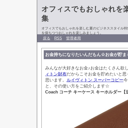
オフィスでもおしゃれを
集
オフィスでもおしゃれを楽しむ夏のビジネススタイル特
を保ちつつおしゃれを楽しみましょう。
戻る
RSS
管理者用
お金持ちになりたいんだもん☆お金が貯ま
みんなが大好きなお金♪お金はたくさん欲
ィトン財布
だからこそお金を貯めたいと思
思います。
ルイヴィトン スーパーコピー
今
と、その使い方をご紹介します☆
Coach コーチ キーケース キーホルダー【