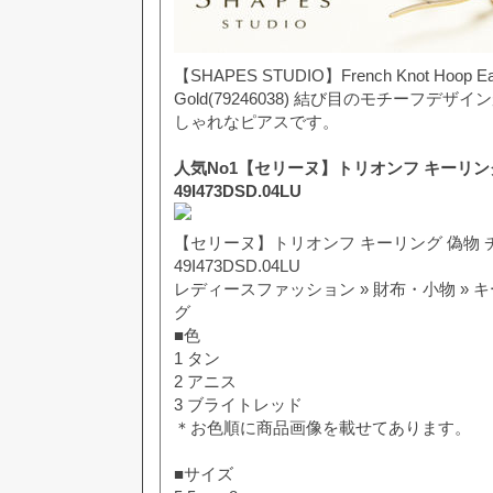
【SHAPES STUDIO】French Knot Hoop Ea
Gold(79246038) 結び目のモチーフデ
しゃれなピアスです。
人気No1【セリーヌ】トリオンフ キーリン
49I473DSD.04LU
【セリーヌ】トリオンフ キーリング 偽物 
49I473DSD.04LU
レディースファッション » 財布・小物 »
グ
■色
1 タン
2 アニス
3 ブライトレッド
＊お色順に商品画像を載せてあります。
■サイズ