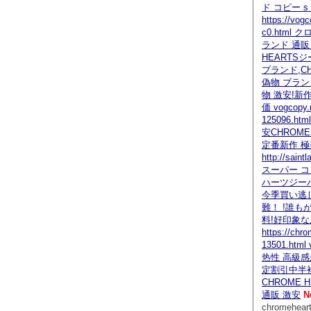
ド コピー s
https://vogc
c0.html
ランド 通販
HEARTS
ブランド,CH
偽物 ブラン
物 激安!新
価 vogcopy.
125096.h
安CHROME
定番新作 極
http://sain
スーパー コ
ハーツジー
今季買い逃し
難！ !誰も
料!好印象
https://chr
13501.ht
热性 高級感
定割引中半
CHROME 
通販 激安
N
chromehear