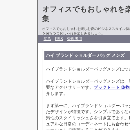
オフィスでもおしゃれを
集
オフィスでもおしゃれを楽しむ夏のビジネススタイル特
を保ちつつおしゃれを楽しみましょう。
戻る
RSS
管理者用
ハイ ブランド ショルダー バッグ メンズ
ハイブランドショルダーバッグメンズにつ
ハイブランドショルダーバッグメンズは、
要なアクセサリーです。
ブックトート 偽物
介します。
まず第一に、ハイブランドショルダーバッ
たデザインが特徴です。シンプルでありな
男性のスタイリッシュさを引き立てます。
ュアルな日常のコーディネートにも合わせ
エーションで活躍することができます。