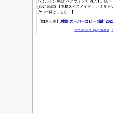
ハミルトン 時計 ペアウォッチ VENTURA 
(36746532) 【本格スイスメイド！ ハミル
扱い一覧はこちら 】
【関連記事】:
韓国 スーパーコピー 場所 202
2023年11月15日(水)16時12分