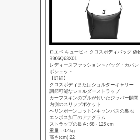
ロエベ キュービィ クロスボディバッグ 偽物
B906Q63X01
レディースファッション » バッグ・カバン
ポシェット
【詳細】
クロスボディまたはショルダーキャリー
調節可能なショルダーストラップ
カーフスキンのプルが付いたジッパー開閉
内側のスリップポケット
ヘリンボーンコットンキャンバスの裏地
エンボス加工のアナグラム
ストラップの長さ: 68 - 125 cm
重量：0.4kg
高さ(cm):22