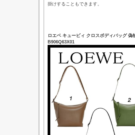
掛けすることもできます。
ロエベ キュービィ クロスボディバッグ 偽物
B906Q63X01