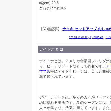
幅(cm):29.5
奥行き(cm):10.5
【関連記事】:
ナイキ セットアップ おしゃ
2023年11月15日(水)18時09分
この
デイトナ と は
デイトナとは、アメリカ合衆国フロリダ州
り、ビーチリゾート地として有名です。
ア
すすめ
特にデイトナビーチは、美しい白砂
海で知られています。
デイトナビーチは、多くの人々がサーフィ
めに訪れる場所です。夏のシーズンには、
人々が集まり、活気に満ちています。また