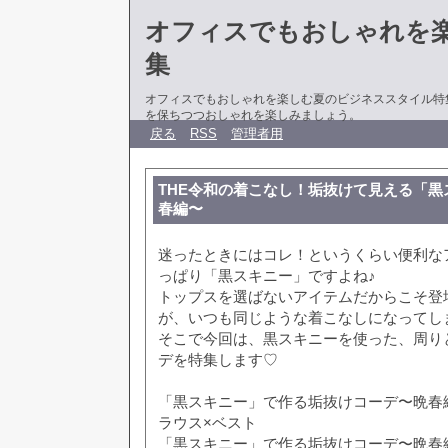
オフィスでもおしゃれを
集
オフィスでもおしゃれを楽しむ夏のビジネススタイル特
を保ちつつおしゃれを楽しみましょう。
戻る
RSS
管理者用
THE令和の着こなし！垢抜けて見える「黒
春編〜
迷ったときにはコレ！というくらい便利な
っぱり「黒スキニー」ですよね♪
トップスを選ばないアイテムだからこそ登
が、いつも同じような着こなしになってし
そこで今回は、黒スキニーを使った、周り
デを特集します♡
「黒スキニー」で作る垢抜けコーデ〜晩春
ラウス×ベスト
「黒スキニー」で作る垢抜けコーデ〜晩春