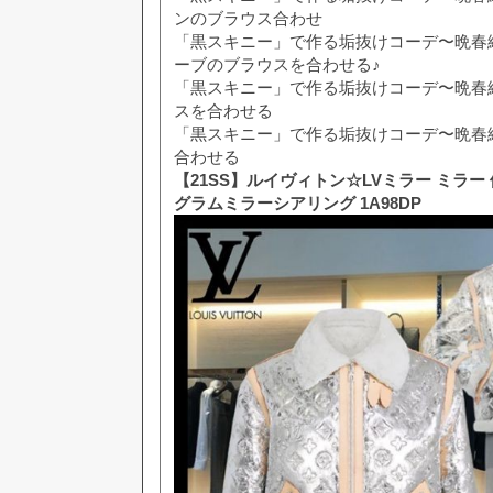
ンのブラウス合わせ
「黒スキニー」で作る垢抜けコーデ〜晩春
ーブのブラウスを合わせる♪
「黒スキニー」で作る垢抜けコーデ〜晩春
スを合わせる
「黒スキニー」で作る垢抜けコーデ〜晩春
合わせる
【21SS】ルイヴィトン☆LVミラー ミラ
グラムミラーシアリング 1A98DP