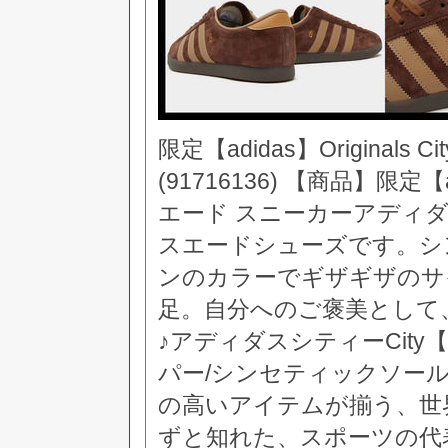
限定【adidas】Original
(91716136) 【商品】限定【ad
エード スニーカーアディダ
スエードシューズです。シ
ンのカラーでギザギザのサ
足。自分へのご褒美として
♪アディダスシティーCit
パー/シンセティックソー
の高いアイテムが揃う、世
ずと知れた、スポーツの代