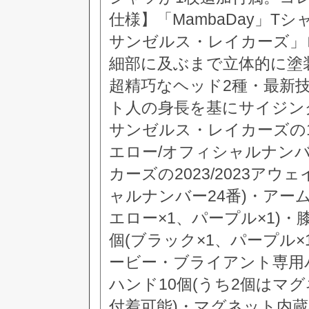
仕様】「MambaDay」T
サンゼルス・レイカーズ」
細部に及ぶまで立体的に塗
超精巧なヘッド2種・最新
ト人の身長を基にサイジング
サンゼルス・レイカーズの19
エロー/オフィシャルナンバ
カーズの2023/2023ア
ャルナンバー24番)・アー
エロー×1、パープル×1)
個(ブラック×1、パープル×1
ービー・ブライアント専用
ハンド10個(うち2個はマ
付着可能)・マグネット内