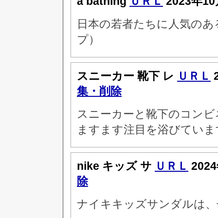
a bathing
ＵＲＬ
2023年10
日本の若者たちに人気のある
プ）
スニーカー 靴下 レ
ＵＲＬ
集・削除
スニーカーと靴下のコンビ
ますます注目を浴びていま
nike キッズ サ
ＵＲＬ
202
除
ナイキキッズサンダルは、