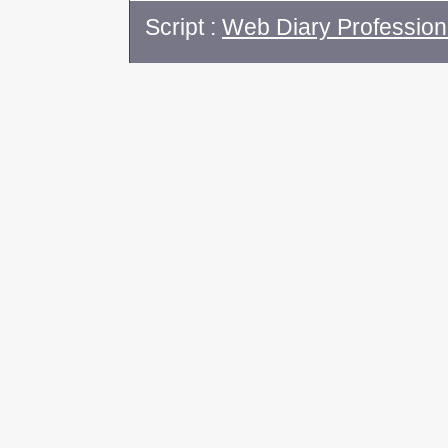
Script :
Web Diary Profession