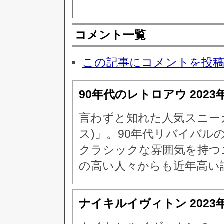
コメント一覧
この記事にコメントを投
90年代のレトロアウ
2023
言わずと知れた人気スニー
ス)」。90年代リバイバ
クラシックな雰囲気を持つ
の高い人々からも近年高い
ナイキルイヴィトン
2023