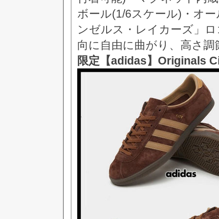
ボール(1/6スケール)・オ
ンゼルス・レイカーズ」ロ
向に自由に曲がり、高さ調
限定【adidas】Original