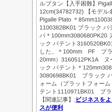
ルブタン【入手困難】Pigalle
12cm(34782732) 【モデル名】 
Pigalle Plato ＊85mm1
1100382BK01 ブラック 
パ＊100mm3080680PK20
ック パテント3160520B
した。＊100mm PF 
20mm）3160512PK1A 
ック パテント＊120mm308
3080698BK01 ブラッ
ォーム（プラットフォーム : 2
テント1110971BK01 
【関連記事】:
ビジネスをよ
スが便利