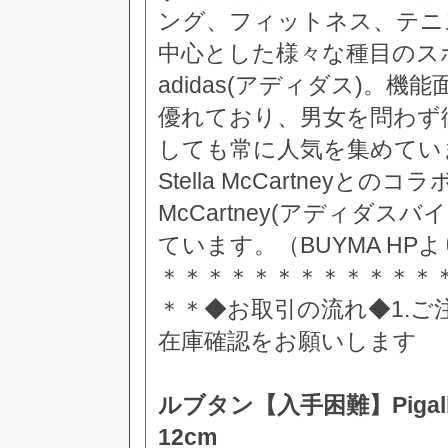
ング、フィットネス、テニ
中心とした様々な種目のス
adidas(アディダス)。
優れており、男女を問わず
しても常に人気を集めてい
Stella McCartneyとのコラボ
McCartney(アディダ
ています。（BUYMA HP
＊＊＊＊＊＊＊＊＊＊＊＊
＊＊◆お取引の流れ◆1.
在庫確認をお願いします
ルブタン【入手困難】Pigalle
12cm