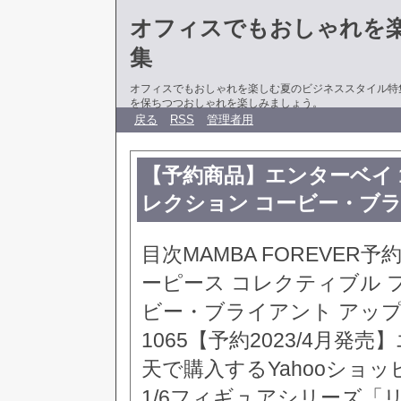
オフィスでもおしゃれを
集
オフィスでもおしゃれを楽しむ夏のビジネススタイル特
を保ちつつおしゃれを楽しみましょう。
戻る
RSS
管理者用
【予約商品】エンターベイ 1
レクション コービー・ブ
目次MAMBA FOREVER
ーピース コレクティブル フ
ビー・ブライアント アップ
1065【予約2023/4月発
天で購入するYahooショ
1/6フィギュアシリーズ