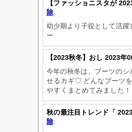
【ファッショニスタが
20
除
幼少期より子役として活躍
ー
【2023秋冬】おし
2023年
今年の秋冬は、ブーツのシ
せるカギ♡ どんなブーツ
やすくまとめてみました！
秋の最注目トレンド「
202
除