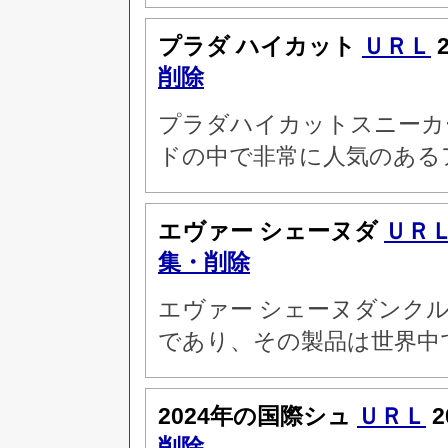
プラダ ハイカット
ＵＲＬ
2
削除
プラダハイカットスニーカ
ドの中で非常に人気のある
エヴァー シェーヌダ
ＵＲ
集・削除
エヴァー シェーヌダンク
であり、その製品は世界中
2024年の国際シュ
ＵＲＬ
2
削除