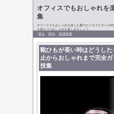
オフィスでもおしゃれを
集
オフィスでもおしゃれを楽しむ夏のビジネススタイル特
を保ちつつおしゃれを楽しみましょう。
戻る
RSS
管理者用
靴ひもが長い時はどうした
止からおしゃれまで完全ガイ
技集