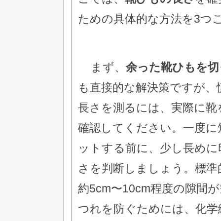
ための具体的な方法を3つ
まず、
余った靴ひもを切
も直接的な解決策ですが、
長さを測るには、実際に靴
確認してください。一度に
ットする前に、少し長めに
さを判断しましょう。標準
約5cm〜10cm程度の隙
つれを防ぐためには、化学