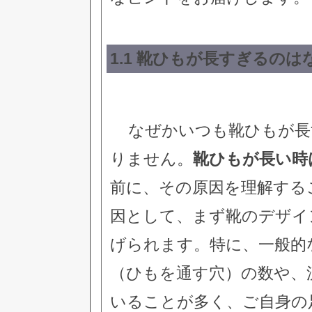
1.1 靴ひもが長すぎるのは
なぜかいつも靴ひもが長
りません。
靴ひもが長い時
前に、その原因を理解する
因として、まず靴のデザイ
げられます。特に、一般的
（ひもを通す穴）の数や、
いることが多く、ご自身の