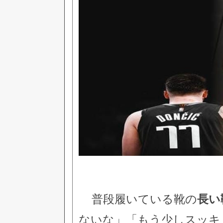
普段履いている靴の
長い
ないな」「もう少しスッキ