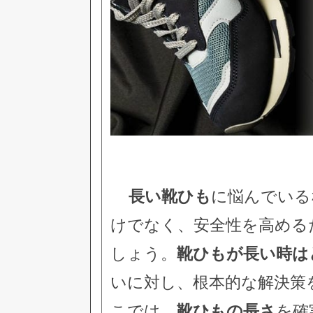
長い靴ひも
に悩んでいる
けでなく、安全性を高める
しょう。
靴ひもが長い時は
いに対し、根本的な解決策
こでは、
靴ひもの長さ
を確