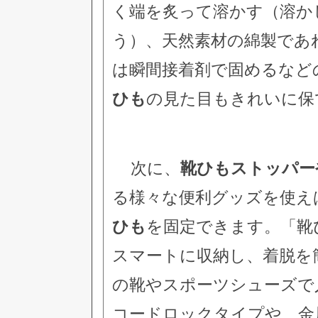
く端を炙って溶かす（溶か
う）、天然素材の綿製であ
は瞬間接着剤で固めるなど
ひも
の見た目もきれいに保
次に、
靴ひもストッパー
る様々な便利グッズを使え
ひも
を固定できます。「靴
スマートに収納し、着脱を
の靴やスポーツシューズで
コードロックタイプや、金