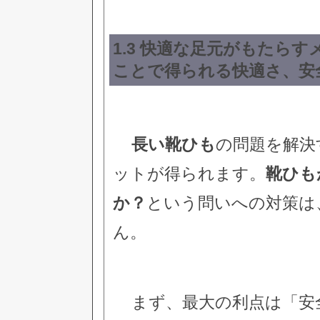
1.3 快適な足元がもたらす
ことで得られる快適さ、安
長い靴ひも
の問題を解決
ットが得られます。
靴ひも
か？
という問いへの対策は
ん。
まず、最大の利点は「安