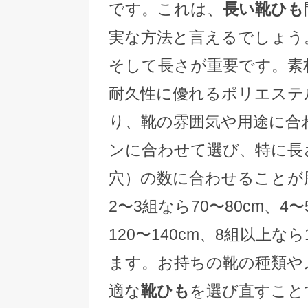
です。これは、
長い靴ひも
実な方法と言えるでしょう
そして長さが重要です。素
耐久性に優れるポリエステ
り、靴の雰囲気や用途に合
ンに合わせて選び、特に長
穴）の数に合わせることが
2〜3組なら70〜80cm、4〜
120〜140cm、8組以上な
ます。お持ちの靴の種類や
適な
靴ひも
を選び直すこと