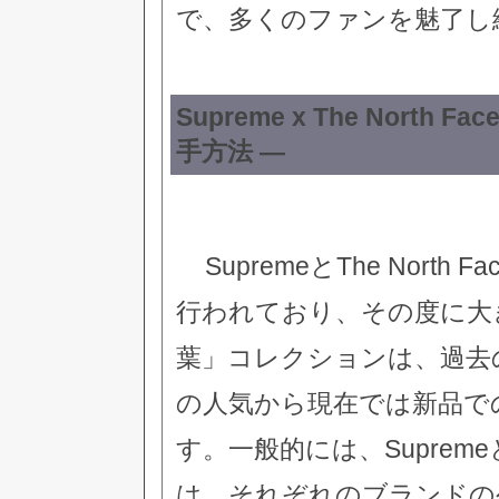
で、多くのファンを魅了し
Supreme x The Nort
手方法 —
SupremeとThe Nor
行われており、その度に大
葉」コレクションは、過去
の人気から現在では新品で
す。一般的には、Supremeと
は、それぞれのブランドの