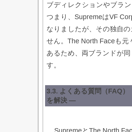
ブディレクションやブラン
つまり、SupremeはVF C
なりましたが、その独自の
せん。The North Faceも
あるため、両ブランドが同
す。
3.3. よくある質問（FAQ
を解決 —
SupremeとThe Nor