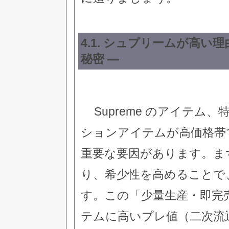
4.1. シュプリームが高い
秘密 —
Supreme のアイテム、特に
ションアイテムが高価格帯
重要な要因があります。まず
り、希少性を高めることで
す。この「少量生産・即完売」
テムに高いプレ値（二次流