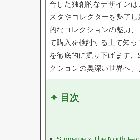
合した独創的なデザインは
スタやコレクターを魅了し
的なコレクションの魅力、
て購入を検討する上で知っ
を徹底的に掘り下げます。Supre
クションの奥深い世界へ、
✦ 目次
Supreme x The No