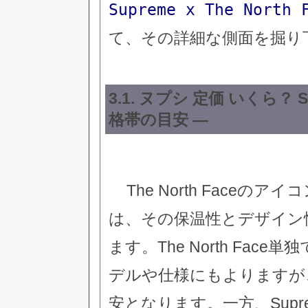
Supreme x The Nor
て、その詳細な側面を掘り
3.1. ヌプシ 定価 いくら？
格帯の目安 —
The North Face
は、その保温性とデザイン
ます。The North Fa
デルや仕様にもよりますが
安となります。一方、Sup