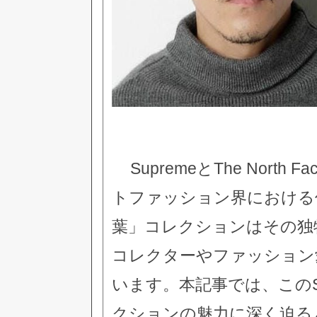
SupremeとThe Nor
トファッション界における
葉」コレクションはその独
コレクターやファッション
います。本記事では、このSupre
クションの魅力に深く迫る