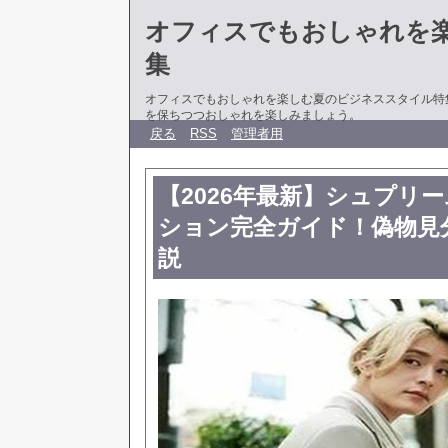
オフィスでもおしゃれを
集
オフィスでもおしゃれを楽しむ夏のビジネススタイル特
を保ちつつおしゃれを楽しみましょう。
戻る
RSS
管理者用
【2026年最新】シュプリ
ション完全ガイド！偽物見
説