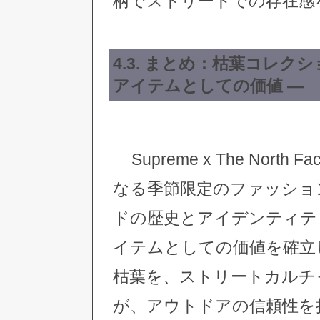
柄でストリートでの存在感
4.3. まとめ：枯葉コレ
アイテムとしての価値 —
Supreme x The No
なる季節限定のファッショ
ドの歴史とアイデンティテ
イテムとしての価値を確立
枯葉を、ストリートカルチャ
が、アウトドアの信頼性を持つ T