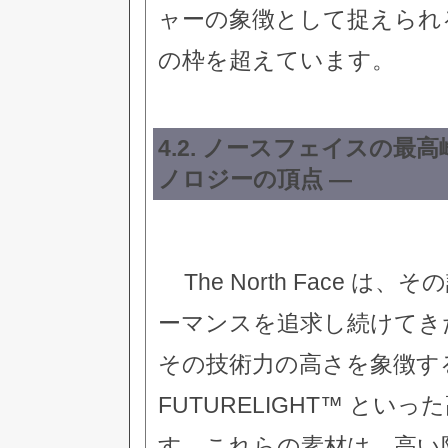
ャーの象徴として捉えられ
の枠を超えています。
4.2. ノースフェイスの最
ノロジーの頂点 —
The North Face
ーマンスを追求し続けてき
その技術力の高さを象徴するの
FUTURELIGHT™ と
す。これらの素材は、高い