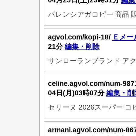
04月25日(土)23時51分
編集
バレンシアガコピー 商品 
agvol.com/kopi-18/
Ｅメー
21分
編集・削除
サンローランブランド アク
celine.agvol.com/num-987
04日(月)03時07分
編集・削
セリーヌ 2026スーパー コ
armani.agvol.com/num-86