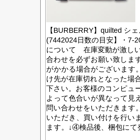
【BURBERRY】quilted シ
(7442024日数の目安】・
について 在庫変動が激し
合わせを必ずお願い致しま
がかかる場合がございます
け先が在庫切れとなった場
下さい。お客様のコンピュ
よって色合いが異なって見
問い合わせをいただきます
いただき、買い付けを行い
ます。↓④検品後、梱包にて