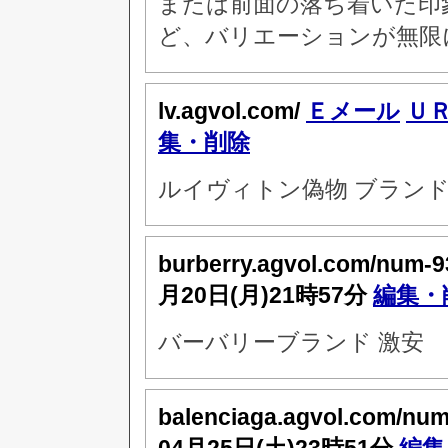
または前面の落ち着いた印
ど、バリエーションが無限
lv.agvol.com/
Ｅメール
Ｕ
集・削除
ルイヴィトン偽物 ブランド
burberry.agvol.com/num-9
月20日(月)21時57分
編集・
バーバリーブランド 激安
balenciaga.agvol.com/nu