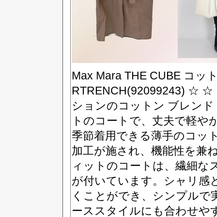
Max Mara THE CUBE 
RTRENCH(92099243) ☆ 
ションのコットン ブレンド
トのコートで、丈夫で軽や
季節着用できる薄手のコット
加工が施され、機能性を兼
ィットのコートは、繊細な
が付いています。シャリ感
くことができ、シンプルで
ーススタイルにも合わせや