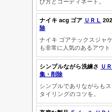
び方とコーディネート。
ナイキ acg ゴア
ＵＲＬ
20
除
ナイキ ゴアテックスジャ
も非常に人気のあるアウト
シンプルながら洗練さ
ＵＲ
集・削除
シンプルでありながらもス
タイリングのコツを。