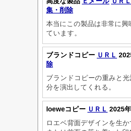
高度な製品
Ｅメール
ＵＲ
集・削除
本当にこの製品は非常に興
ています。
ブランドコピー
ＵＲＬ
20
除
ブランドコピーの重みと光
分を演出してくれる。
loeweコピー
ＵＲＬ
2025
ロエベ背面デザインを生か