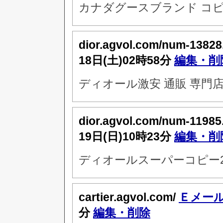
カナダグースブランド コピ
dior.agvol.com/num-13828
18日(土)02時58分
編集・削
ディオール激安 通販 専門
dior.agvol.com/num-11985
19日(日)10時23分
編集・削
ディオールスーパーコピー2
cartier.agvol.com/
Ｅメー
分
編集・削除