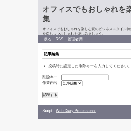
オフィスでもおしゃれを
集
オフィスでもおしゃれを楽しむ夏のビジネススタイル特
を保ちつつおしゃれを楽しみましょう。
戻る
RSS
管理者用
記事編集
投稿時に設定した削除キーを入力してください
削除キー
作業内容
Script :
Web Diary Professional