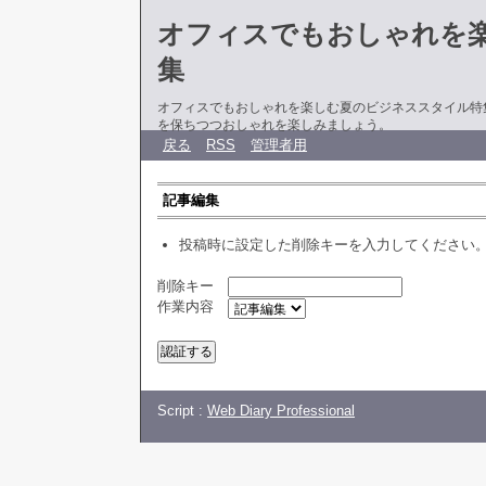
オフィスでもおしゃれを
集
オフィスでもおしゃれを楽しむ夏のビジネススタイル特
を保ちつつおしゃれを楽しみましょう。
戻る
RSS
管理者用
記事編集
投稿時に設定した削除キーを入力してください
削除キー
作業内容
Script :
Web Diary Professional