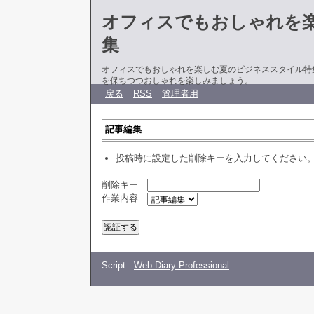
オフィスでもおしゃれを
集
オフィスでもおしゃれを楽しむ夏のビジネススタイル特
を保ちつつおしゃれを楽しみましょう。
戻る
RSS
管理者用
記事編集
投稿時に設定した削除キーを入力してください
削除キー
作業内容
Script :
Web Diary Professional