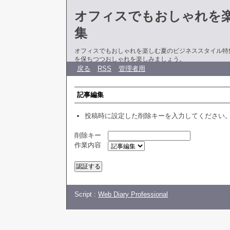
オフィスでもおしゃれを
集
オフィスでもおしゃれを楽しむ夏のビジネススタイル特
を保ちつつおしゃれを楽しみましょう。
戻る
RSS
管理者用
記事編集
投稿時に設定した削除キーを入力してください
削除キー
作業内容
Script :
Web Diary Professional