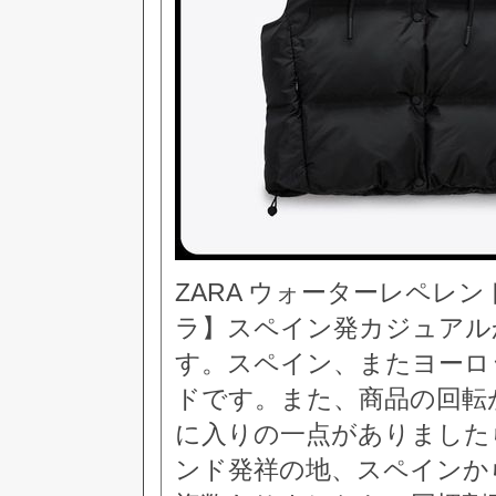
ZARA ウォーターレペレント 
ラ】スペイン発カジュアル
す。スペイン、またヨーロ
ドです。また、商品の回転
に入りの一点がありました
ンド発祥の地、スペインか