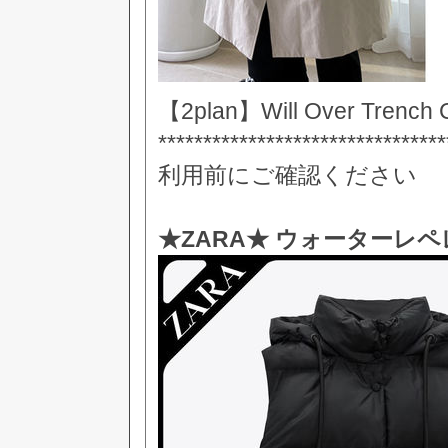
【2plan】Will Over Trench 
******************************
利用前にご確認ください
★ZARA★ ウォーターレ