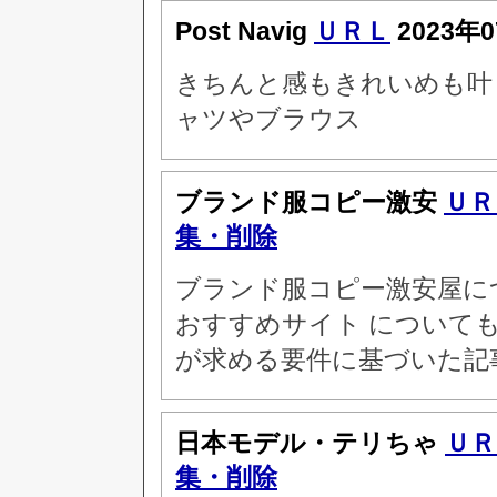
Post Navig
ＵＲＬ
2023年
きちんと感もきれいめも叶
ャツやブラウス
ブランド服コピー激安
ＵＲ
集・削除
ブランド服コピー激安屋に
おすすめサイト について
が求める要件に基づいた記
日本モデル・テリちゃ
ＵＲ
集・削除